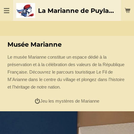
Passer
La Marianne de Puylaurens
au
contenu
principal
Musée Marianne
Le musée Marianne constitue un espace dédié à la
préservation et à la célébration des valeurs de la République
Française. Découvrez le parcours touristique Le Fil de
M'Arianne dans le centre du village et plongez dans l'histoire
et l'héritage de notre nation.
Jeu les mystères de Marianne